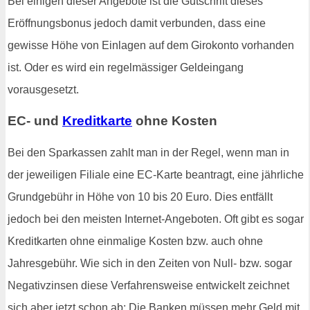
Bei einigen dieser Angebote ist die Gutschrift dieses
Eröffnungsbonus jedoch damit verbunden, dass eine
gewisse Höhe von Einlagen auf dem Girokonto vorhanden
ist. Oder es wird ein regelmässiger Geldeingang
vorausgesetzt.
EC- und
Kreditkarte
ohne Kosten
Bei den Sparkassen zahlt man in der Regel, wenn man in
der jeweiligen Filiale eine EC-Karte beantragt, eine jährliche
Grundgebühr in Höhe von 10 bis 20 Euro. Dies entfällt
jedoch bei den meisten Internet-Angeboten. Oft gibt es sogar
Kreditkarten ohne einmalige Kosten bzw. auch ohne
Jahresgebühr. Wie sich in den Zeiten von Null- bzw. sogar
Negativzinsen diese Verfahrensweise entwickelt zeichnet
sich aber jetzt schon ab: Die Banken müssen mehr Geld mit