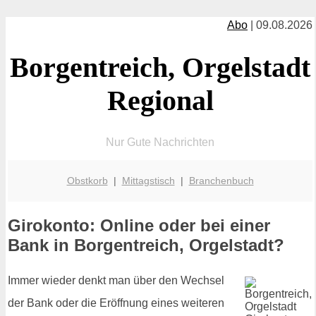
Abo
| 09.08.2026
Borgentreich, Orgelstadt
Regional
Nur Gute Nachrichten
Obstkorb
|
Mittagstisch
|
Branchenbuch
Girokonto: Online oder bei einer
Bank in Borgentreich, Orgelstadt?
Immer wieder denkt man über den Wechsel
der Bank oder die Eröffnung eines weiteren