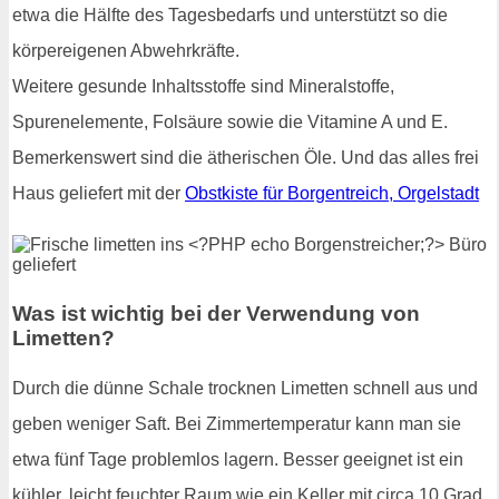
etwa die Hälfte des Tagesbedarfs und unterstützt so die
körpereigenen Abwehrkräfte.
Weitere gesunde Inhaltsstoffe sind Mineralstoffe,
Spurenelemente, Folsäure sowie die Vitamine A und E.
Bemerkenswert sind die ätherischen Öle. Und das alles frei
Haus geliefert mit der
Obstkiste für Borgentreich, Orgelstadt
Was ist wichtig bei der Verwendung von
Limetten?
Durch die dünne Schale trocknen Limetten schnell aus und
geben weniger Saft. Bei Zimmertemperatur kann man sie
etwa fünf Tage problemlos lagern. Besser geeignet ist ein
kühler, leicht feuchter Raum wie ein Keller mit circa 10 Grad