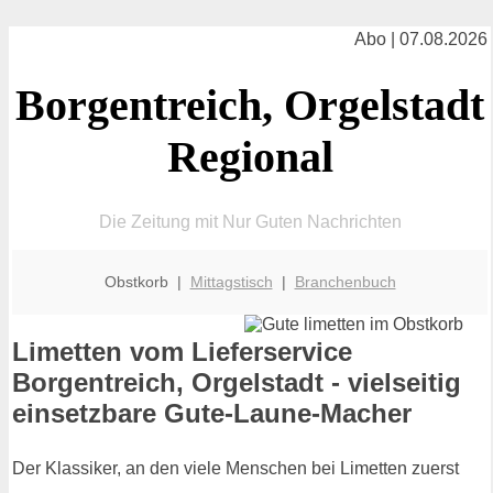
Abo | 07.08.2026
Borgentreich, Orgelstadt
Regional
Die Zeitung mit Nur Guten Nachrichten
Obstkorb |
Mittagstisch
|
Branchenbuch
Limetten vom Lieferservice
Borgentreich, Orgelstadt - vielseitig
einsetzbare Gute-Laune-Macher
Der Klassiker, an den viele Menschen bei Limetten zuerst